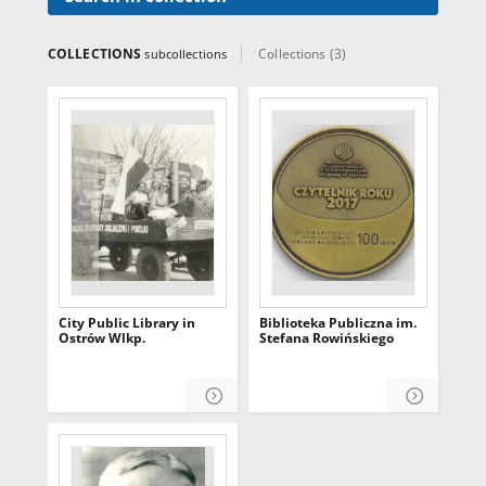
COLLECTIONS
Collections (3)
subcollections
City Public Library in
Biblioteka Publiczna im.
Ostrów Wlkp.
Stefana Rowińskiego