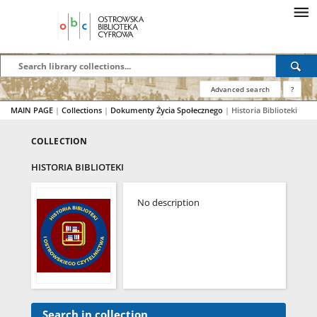
Advanced search
?
MAIN PAGE
|
Collections
|
Dokumenty Życia Społecznego
|
Historia Biblioteki
COLLECTION
HISTORIA BIBLIOTEKI
No description
Search in collection