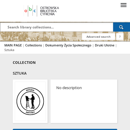
Advanced search
?
MAIN PAGE
|
Collections
|
Dokumenty Życia Społecznego
|
Druki Ulotne
|
Sztuka
COLLECTION
SZTUKA
No description