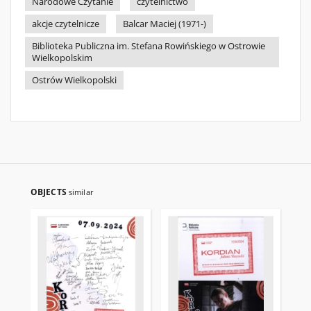
Narodowe Czytanie
czytelnictwo
akcje czytelnicze
Balcar Maciej (1971-)
Biblioteka Publiczna im. Stefana Rowińskiego w Ostrowie
Wielkopolskim
Ostrów Wielkopolski
OBJECTS
similar