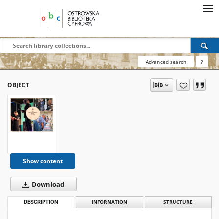
Advanced search
?
OBJECT
Show content
Download
DESCRIPTION
INFORMATION
STRUCTURE