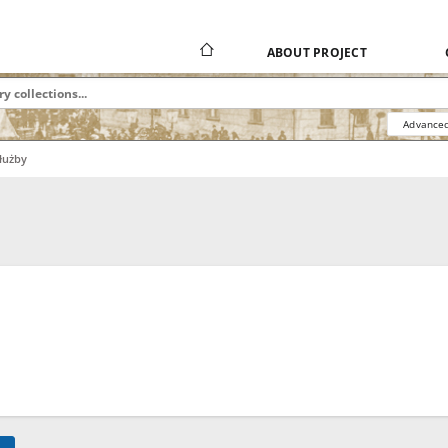
ABOUT PROJECT
Advanced
łużby