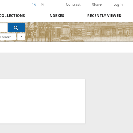
Contrast
Login
Share
EN
PL
COLLECTIONS
INDEXES
RECENTLY VIEWED
 search
?