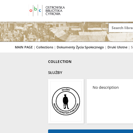
MAIN PAGE
|
Collections
|
Dokumenty Życia Społecznego
|
Druki Ulotne
|
S
COLLECTION
SŁUŻBY
No description